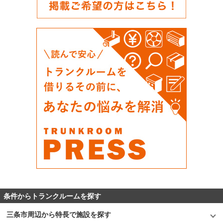
条件からトランクルームを探す
三条市周辺から特長で施設を探す