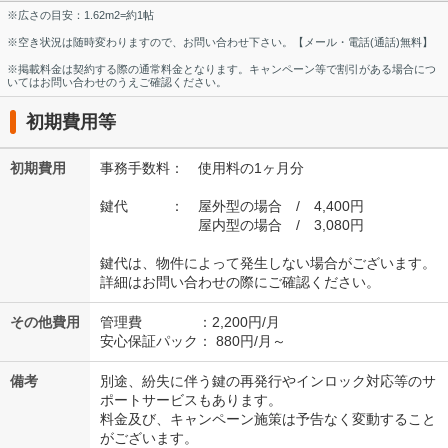
※広さの目安：1.62m2=約1帖
※空き状況は随時変わりますので、お問い合わせ下さい。【メール・電話(通話)無料】
※掲載料金は契約する際の通常料金となります。キャンペーン等で割引がある場合につ
いてはお問い合わせのうえご確認ください。
初期費用等
初期費用
事務手数料： 使用料の1ヶ月分
鍵代 ： 屋外型の場合 / 4,400円
屋内型の場合 / 3,080円
鍵代は、物件によって発生しない場合がございます。
詳細はお問い合わせの際にご確認ください。
その他費用
管理費 ：2,200円/月
安心保証パック： 880円/月～
備考
別途、紛失に伴う鍵の再発行やインロック対応等のサ
ポートサービスもあります。
料金及び、キャンペーン施策は予告なく変動すること
がございます。