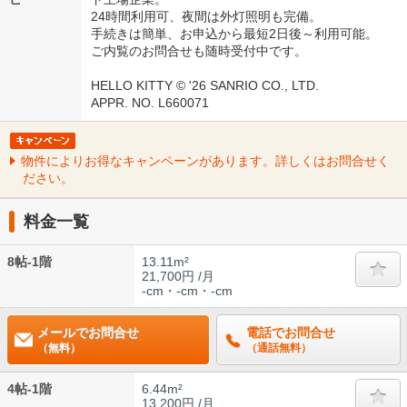
24時間利用可、夜間は外灯照明も完備。
手続きは簡単、お申込から最短2日後～利用可能。
ご内覧のお問合せも随時受付中です。
HELLO KITTY © '26 SANRIO CO., LTD.
APPR. NO. L660071
物件によりお得なキャンペーンがあります。詳しくはお問合せく
ださい。
料金一覧
8帖-1階
13.11m²
21,700円 /月
-cm・-cm・-cm
メールでお問合せ
電話でお問合せ
（無料）
（通話無料）
4帖-1階
6.44m²
13,200円 /月