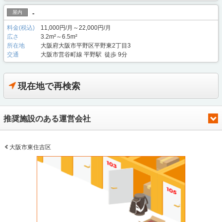
-
屋内
料金(税込)
11,000円/月～22,000円/月
広さ
3.2m²～6.5m²
所在地
大阪府大阪市平野区平野東2丁目3
交通
大阪市営谷町線 平野駅 徒歩 9分
現在地で再検索
推奨施設のある運営会社
大阪市東住吉区