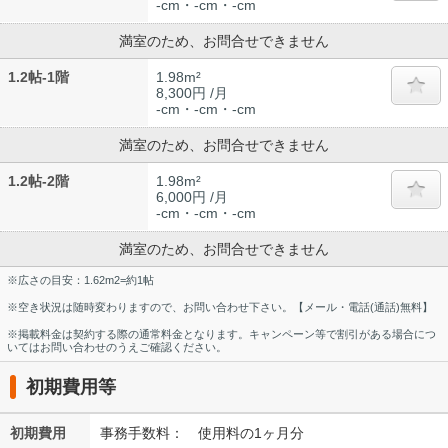
-cm・-cm・-cm
満室のため、お問合せできません
1.2帖-1階
1.98m²
8,300円 /月
-cm・-cm・-cm
満室のため、お問合せできません
1.2帖-2階
1.98m²
6,000円 /月
-cm・-cm・-cm
満室のため、お問合せできません
※広さの目安：1.62m2=約1帖
※空き状況は随時変わりますので、お問い合わせ下さい。【メール・電話(通話)無料】
※掲載料金は契約する際の通常料金となります。キャンペーン等で割引がある場合につ
いてはお問い合わせのうえご確認ください。
初期費用等
初期費用
事務手数料： 使用料の1ヶ月分