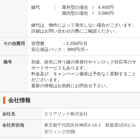
鍵代 ： 屋外型の場合 / 4,400円
屋内型の場合 / 3,080円
鍵代は、物件によって発生しない場合がございます。
詳細はお問い合わせの際にご確認ください。
その他費用
管理費 ：2,200円/月
安心保証パック： 880円/月～
備考
別途、紛失に伴う鍵の再発行やインロック対応等のサ
ポートサービスもあります。
料金及び、キャンペーン施策は予告なく変動すること
がございます。
最新の情報はお気軽にお問合せ下さい。
会社情報
会社名
エリアリンク株式会社
会社所在地
東京都千代田区外神田4-14-1 秋葉原UDXビル
北ウィング20階