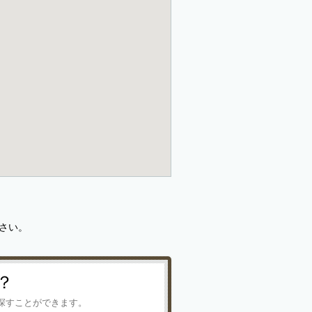
さい。
？
探すことができます。