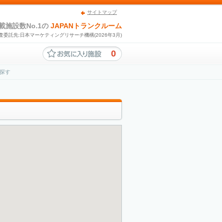
サイトマップ
載施設数No.1の
JAPANトランクルーム
査委託先:日本マーケティングリサーチ機構(2026年3月)
0
探す