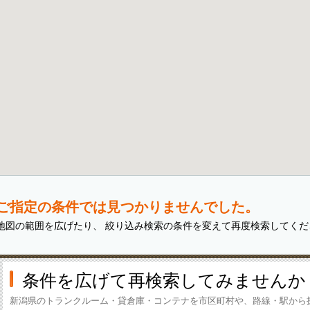
ご指定の条件では見つかりませんでした。
地図の範囲を広げたり、 絞り込み検索の条件を変えて再度検索してくだ
条件を広げて再検索してみませんか
新潟県のトランクルーム・貸倉庫・コンテナを市区町村や、路線・駅から