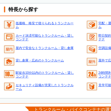
特長から探す
低価格、格安で借りられるトランクルー
宅配・
ム
ム
カード決済可能なトランクルーム・貸し
即日契
コンテナ
テナ
屋内で安全なトランクルーム・貸し倉庫
空調設
貸し倉庫・広めのトランクルーム
屋外で
駅徒歩10分以内のトランクルーム・貸し
24時間
コンテナ
コンテ
セキュリティ設備が充実したトランクル
見学可
ーム
トランクルーム・バイクコンテナの運