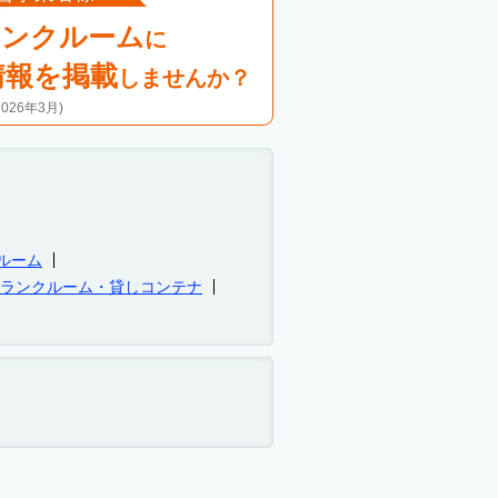
ランクルーム
に
情報を掲載
しませんか？
26年3月)
ルーム
トランクルーム・貸しコンテナ