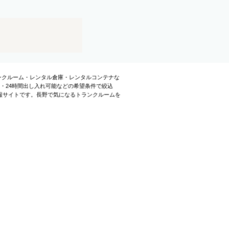
ランクルーム・レンタル倉庫・レンタルコンテナな
・24時間出し入れ可能などの希望条件で絞込
報サイトです。長野で気になるトランクルームを