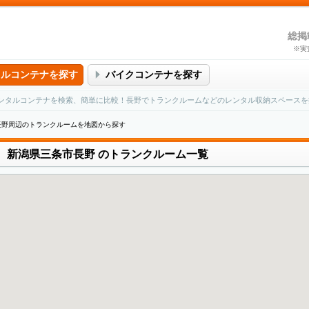
総掲
※実
タルコンテナを探す
バイクコンテナを探す
ンタルコンテナを検索、簡単に比較！長野でトランクルームなどのレンタル収納スペースを
長野周辺のトランクルームを地図から探す
新潟県三条市長野
のトランクルーム一覧