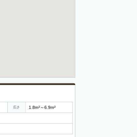
1.8m²～6.9m²
広さ