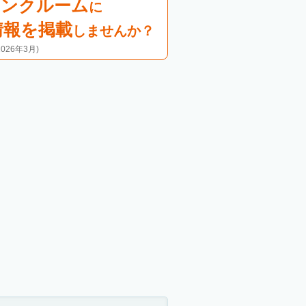
ランクルーム
に
情報を掲載
しませんか？
26年3月)