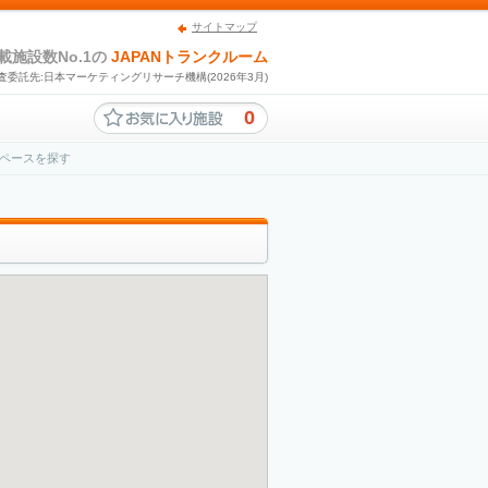
サイトマップ
載施設数No.1の
JAPANトランクルーム
査委託先:日本マーケティングリサーチ機構(2026年3月)
0
ペースを探す