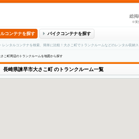
総掲
※実
タルコンテナを探す
バイクコンテナを探す
・レンタルコンテナを検索、簡単に比較！大さこ町でトランクルームなどのレンタル収納ス
大さこ町周辺のトランクルームを地図から探す
長崎県諫早市大さこ町
のトランクルーム一覧