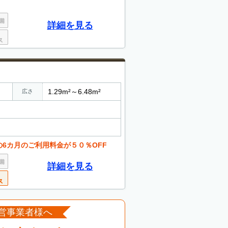
詳細を見る
1.29m²～6.48m²
広さ
6カ月のご利用料金が５０％OFF
詳細を見る
営事業者様へ