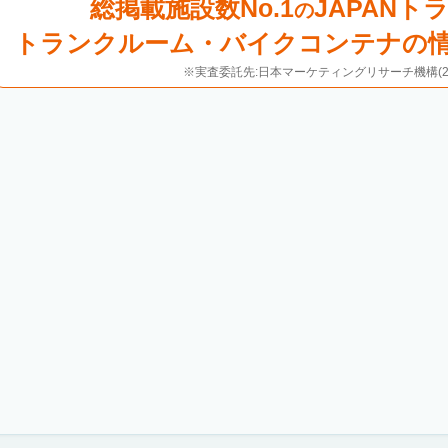
総掲載施設数No.1
JAPANト
の
トランクルーム・バイクコンテナの
※実査委託先:日本マーケティングリサーチ機構(20