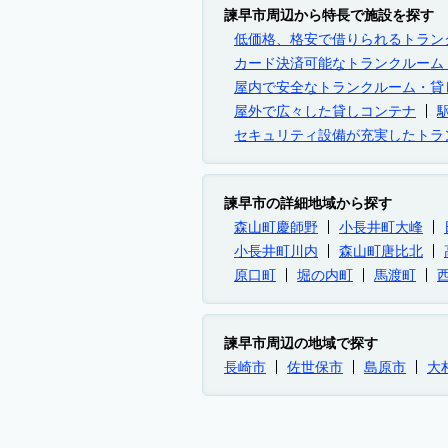
諫早市周辺から特長で施設を探す
低価格、格安で借りられるトラン
カード決済可能なトランクルーム
屋内で安全なトランクルーム・貸
屋外で広々した貸しコンテナ
セキュリティ設備が充実したトラ
諫早市の詳細地域から探す
森山町慶師野
小長井町大峰
小長井町川内
森山町唐比北
原口町
堀の内町
馬渡町
諫早市周辺の地域で探す
長崎市
佐世保市
島原市
大