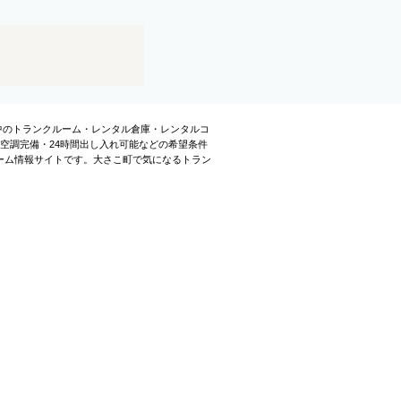
載中のトランクルーム・レンタル倉庫・レンタルコ
空調完備・24時間出し入れ可能などの希望条件
ーム情報サイトです。大さこ町で気になるトラン