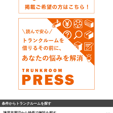
条件からトランクルームを探す
諫早市周辺から特長で施設を探す