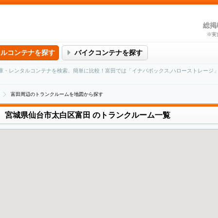
総掲
※実
タルコンテナを探す
バイクコンテナを探す
庫・レンタルコンテナを検索、簡単に比較！富田では「イナバボックス,ハローストレージ
富田周辺のトランクルームを地図から探す
宮城県仙台市太白区富田
のトランクルーム一覧