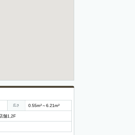
0.55m²～6.21m²
広さ
舗1,2F