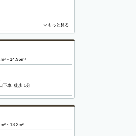
もっと見る
2m²～14.95m²
分
下車 徒歩 1分
7m²～13.2m²