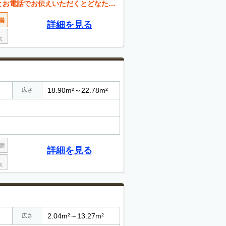
くとどなたでも値引き可能。 お気軽にご相談ください。
詳細を見る
18.90m²～22.78m²
広さ
詳細を見る
2.04m²～13.27m²
広さ