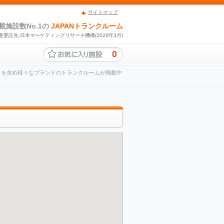
サイトマップ
載施設数No.1の
JAPANトランクルーム
査委託先:日本マーケティングリサーチ機構(2026年3月)
0
」を含め様々なブランドのトランクルームが掲載中