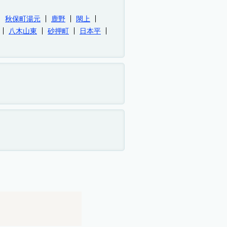
秋保町湯元
鹿野
閖上
八木山東
砂押町
日本平