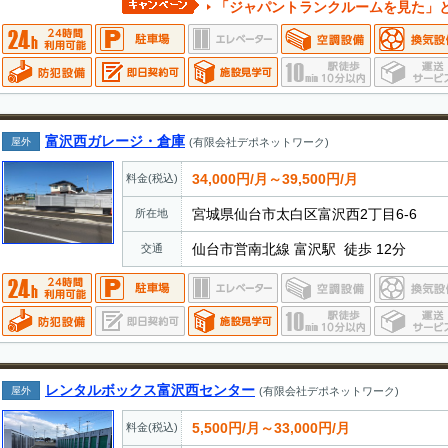
「ジャパントランクルームを見た」とお電話でお伝えいただ
富沢西ガレージ・倉庫
屋外
(有限会社デポネットワーク)
34,000円/月～39,500円/月
料金(税込)
宮城県仙台市太白区富沢西2丁目6-6
所在地
仙台市営南北線 富沢駅 徒歩 12分
交通
レンタルボックス富沢西センター
屋外
(有限会社デポネットワーク)
5,500円/月～33,000円/月
料金(税込)