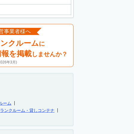
営事業者様へ
ランクルーム
に
情報を掲載
しませんか？
26年3月)
ルーム
トランクルーム・貸しコンテナ