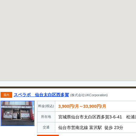
スペラボ 仙台太白区西多賀
屋内
(株式会社UKCorporation)
3,900円/月～33,900円/月
料金(税込)
宮城県仙台市太白区西多賀3-6-41 松浦店
所在地
仙台市営南北線 富沢駅 徒歩 23分
交通