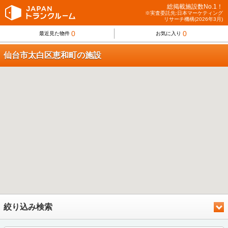
総掲載施設数No.1！
※実査委託先:日本マーケティング
リサーチ機構(2026年3月)
0
0
最近見た物件
お気に入り
仙台市太白区恵和町の施設
絞り込み検索