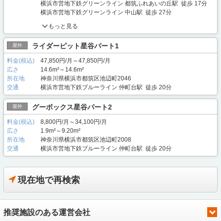
横浜市営地下鉄グリーンライン 都筑ふれあいの丘駅 徒歩 17分
横浜市営地下鉄グリーンライン 中山駅 徒歩 27分
もっと見る
ライダーピット星谷パート1
屋外
料金(税込)
47,850円/月～47,850円/月
広さ
14.6m²～14.6m²
所在地
神奈川県横浜市都筑区池辺町2046
交通
横浜市営地下鉄ブルーライン 仲町台駅 徒歩 20分
グーボックス星谷パート2
屋外
料金(税込)
8,800円/月～34,100円/月
広さ
1.9m²～9.20m²
所在地
神奈川県横浜市都筑区池辺町2008
交通
横浜市営地下鉄ブルーライン 仲町台駅 徒歩 20分
現在地で再検索
推奨施設のある運営会社