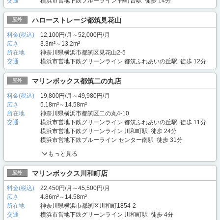
交通
横浜市営地下鉄ブルーライン 仲町台駅 徒歩 14分
ハローストレージ都筑見花山
屋外
料金(税込)
12,100円/月～52,000円/月
広さ
3.3m²～13.2m²
所在地
神奈川県横浜市都筑区見花山2-5
交通
横浜市営地下鉄グリーンライン 都筑ふれあいの丘駅 徒歩 12分
マリンボックス都筑二の丸店
屋外
料金(税込)
19,800円/月～49,980円/月
広さ
5.18m²～14.58m²
所在地
神奈川県横浜市都筑区二の丸4-10
交通
横浜市営地下鉄グリーンライン 都筑ふれあいの丘駅 徒歩 11分
横浜市営地下鉄グリーンライン 川和町駅 徒歩 24分
横浜市営地下鉄ブルーライン センター南駅 徒歩 31分
もっと見る
マリンボックス川和町店
屋外
料金(税込)
22,450円/月～45,500円/月
広さ
4.86m²～14.58m²
所在地
神奈川県横浜市都筑区川和町1854-2
交通
横浜市営地下鉄グリーンライン 川和町駅 徒歩 4分