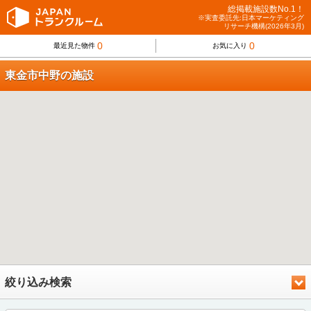
総掲載施設数No.1！
※実査委託先:日本マーケティング
リサーチ機構(2026年3月)
0
0
最近見た物件
お気に入り
東金市中野の施設
絞り込み検索