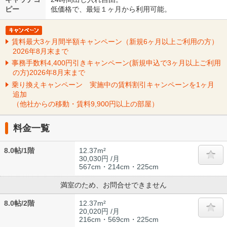
ピー
低価格で、最短１ヶ月から利用可能。
賃料最大3ヶ月間半額キャンペーン（新規6ヶ月以上ご利用の方）
2026年8月末まで
事務手数料4,400円引きキャンペーン(新規申込で3ヶ月以上ご利用
の方)2026年8月末まで
乗り換えキャンペーン 実施中の賃料割引キャンペーンを1ヶ月
追加
（他社からの移動・賃料9,900円以上の部屋）
料金一覧
8.0帖/1階
12.37m²
30,030円 /月
567cm・214cm・225cm
満室のため、お問合せできません
8.0帖/2階
12.37m²
20,020円 /月
216cm・569cm・225cm