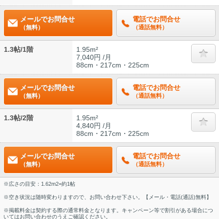
メールでお問合せ
電話でお問合せ
（無料）
（通話無料）
1.3帖/1階
1.95m²
7,040円 /月
88cm・217cm・225cm
メールでお問合せ
電話でお問合せ
（無料）
（通話無料）
1.3帖/2階
1.95m²
4,840円 /月
88cm・217cm・225cm
メールでお問合せ
電話でお問合せ
（無料）
（通話無料）
※広さの目安：1.62m2=約1帖
※空き状況は随時変わりますので、お問い合わせ下さい。【メール・電話(通話)無料】
※掲載料金は契約する際の通常料金となります。キャンペーン等で割引がある場合につ
いてはお問い合わせのうえご確認ください。