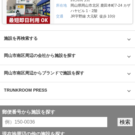
所在地
岡山県岡山市北区 鹿田本町7-24 カザ
ハヤビル 1・2階
交通
JR宇野線 大元駅 徒歩 10分
施設を再検索する
岡山市南区周辺の会社から施設を探す
岡山市南区周辺からブランドで施設を探す
TRUNKROOM PRESS
郵便番号から施設を探す
現在地周辺の他の施設を探す