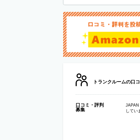
トランクルームの口コ
口コミ・評判
JAP
募集
してい