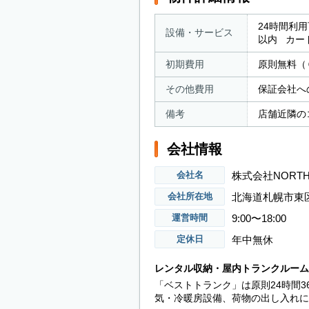
24時間利
設備・サービス
以内 カ
初期費用
原則無料（
その他費用
保証会社への
備考
店舗近隣の
会社情報
株式会社NORTH
会社名
北海道札幌市東
会社所在地
9:00〜18:00
運営時間
年中無休
定休日
レンタル収納・屋内トランクルーム
「ベストトランク」は原則24時間
気・冷暖房設備、荷物の出し入れに