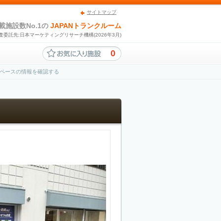
サイトマップ
載施設数No.1の
JAPANトランクルーム
査委託先:日本マーケティングリサーチ機構(2026年3月)
0
ペースの情報を確認する