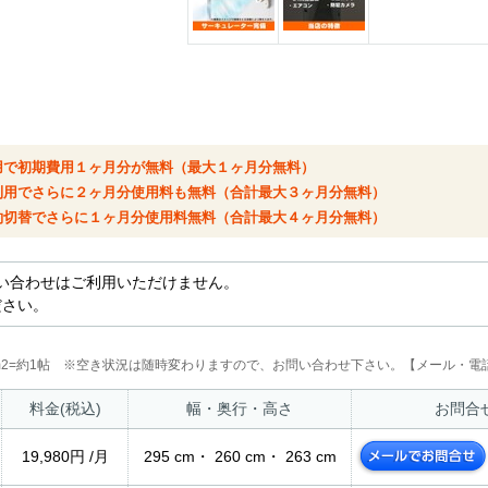
用で初期費用１ヶ月分が無料（最大１ヶ月分無料）
利用でさらに２ヶ月分使用料も無料（合計最大３ヶ月分無料）
約切替でさらに１ヶ月分使用料無料（合計最大４ヶ月分無料）
い合わせはご利用いただけません。
ださい。
2m2=約1帖 ※空き状況は随時変わりますので、お問い合わせ下さい。【メール・電話
料金(税込)
幅・奥行・高さ
お問合
19,980円 /月
295 cm・ 260 cm・ 263 cm