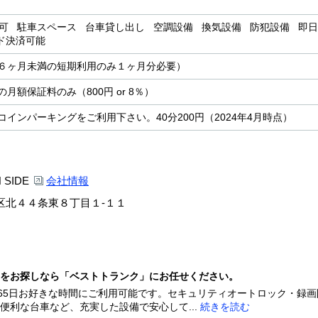
用可 駐車スペース 台車貸し出し 空調設備 換気設備 防犯設備 即日
ード決済可能
６ヶ月未満の短期利用のみ１ヶ月分必要）
月額保証料のみ（800円 or 8％）
コインパーキングをご利用下さい。40分200円（2024年4月時点）
 SIDE
会社情報
区北４４条東８丁目１-１１
をお探しなら「ベストトランク」にお任せください。
365日お好きな時間にご利用可能です。セキュリティオートロック・録
便利な台車など、充実した設備で安心して...
続きを読む