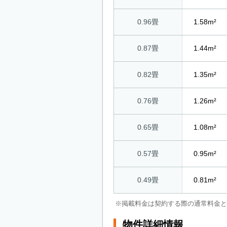
0.96畳
1.58m²
0.87畳
1.44m²
0.82畳
1.35m²
0.76畳
1.26m²
0.65畳
1.08m²
0.57畳
0.95m²
0.49畳
0.81m²
※掲載料金は契約する際の通常料金と
物件詳細情報