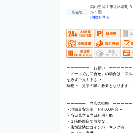
岡山県岡山市北区表町３
ル１階
所在地
地図を見る
ーーーーーー お願い ーーーーーー
「メールでお問合せ」の場合は「フル
を必ずご入力下さい。
防犯上、見学の際に必要となります。
ーーーーー 当店の特徴 ーーーーー
・地域最安水準 月4,000円台〜
・当日見学＆当日利用可能
・１階路面店で段差なし
・店舗近隣にコインパーキング有