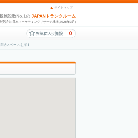
サイトマップ
載施設数No.1の
JAPANトランクルーム
査委託先:日本マーケティングリサーチ機構(2026年3月)
0
収納スペースを探す