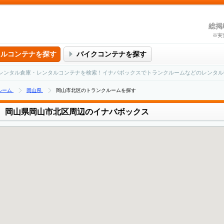
総掲
※実
タルコンテナを探す
バイクコンテナを探す
レンタル倉庫・レンタルコンテナを検索！イナバボックスでトランクルームなどのレンタル
ルーム
岡山県
岡山市北区のトランクルームを探す
岡山県岡山市北区周辺のイナバボックス