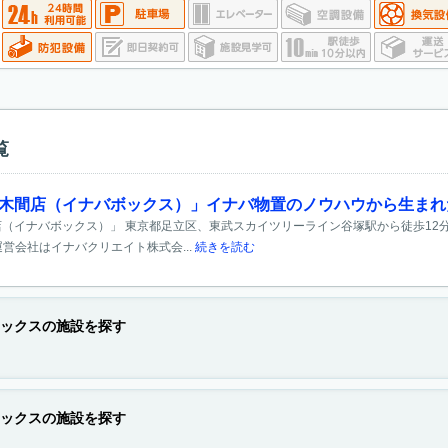
覧
6西保木間店（イナバボックス）」イナバ物置のノウハウから生ま
間店（イナバボックス）」 東京都足立区、東武スカイツリーライン谷塚駅から徒歩12分
営会社はイナバクリエイト株式会...
続きを読む
ックスの施設を探す
ックスの施設を探す