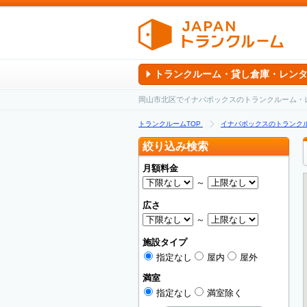
トランクルーム・貸し倉庫・レン
岡山市北区でイナバボックスのトランクルーム・
トランクルームTOP
イナバボックスのトランク
絞り込み検索
月額料金
～
広さ
～
施設タイプ
指定なし
屋内
屋外
満室
指定なし
満室除く