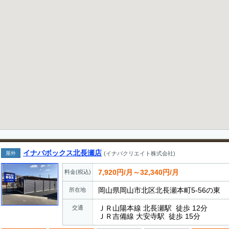
イナバボックス北長瀬店
屋外
(イナバクリエイト株式会社)
7,920円/月～32,340円/月
料金(税込)
岡山県岡山市北区北長瀬本町5-56の東
所在地
ＪＲ山陽本線 北長瀬駅 徒歩 12分
交通
ＪＲ吉備線 大安寺駅 徒歩 15分