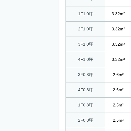
1F1.0坪
3.32m²
2F1.0坪
3.32m²
3F1.0坪
3.32m²
4F1.0坪
3.32m²
3F0.8坪
2.6m²
4F0.8坪
2.6m²
1F0.8坪
2.5m²
2F0.8坪
2.5m²