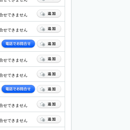
合せできません
合せできません
合せできません
合せできません
合せできません
合せできません