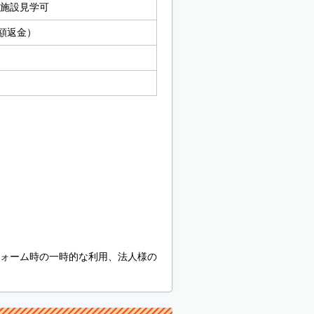
 施設見学可
全額返金）
ォーム時の一時的な利用、法人様の