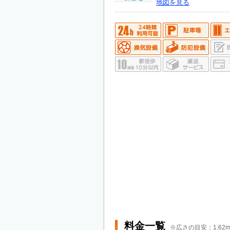
地図を見る
料金一覧
※広さの目安：1.6