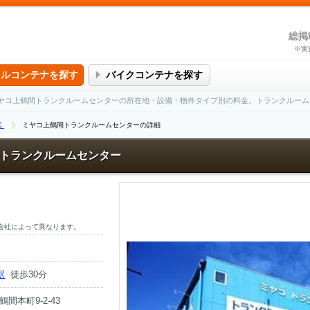
総掲
※実
タルコンテナを探す
バイクコンテナを探す
ヤコ上鶴間トランクルームセンターの所在地・設備・物件タイプ別の料金。トランクルーム
区
ミヤコ上鶴間トランクルームセンターの詳細
トランクルームセンター
会社によって異なります。
駅
徒歩30分
本町9-2-43