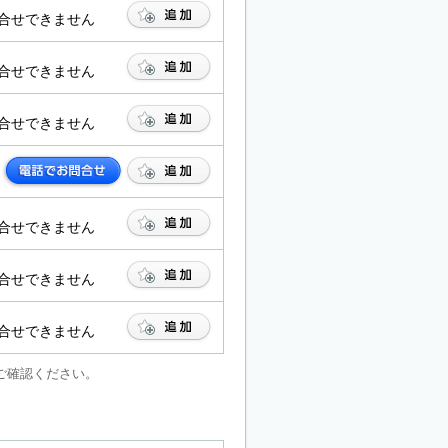
合せできません
合せできません
合せできません
合せできません
合せできません
合せできません
ご確認ください。