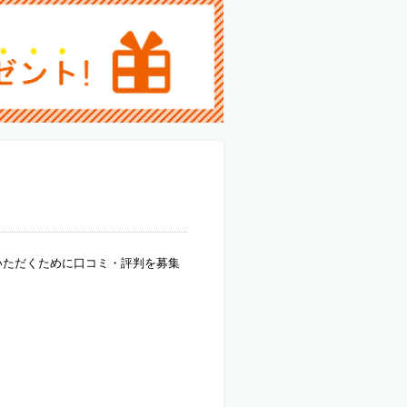
いただくために口コミ・評判を募集