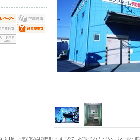
2m2=約1帖 ※空き状況は随時変わりますので、お問い合わせ下さい。【メール・電話