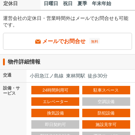
定休日
日曜日 祝日 夏季 年末年始
運営会社の定休日・営業時間外はメールでお問合せも可能
です。
メールでお問合せ
無料
物件詳細情報
交通
小田急江ノ島線 東林間駅 徒歩30分
設備・サ
24時間利用可
駐車スペース
ービス
エレベーター
空調設備
換気設備
防犯設備
即日契約可
施設見学可