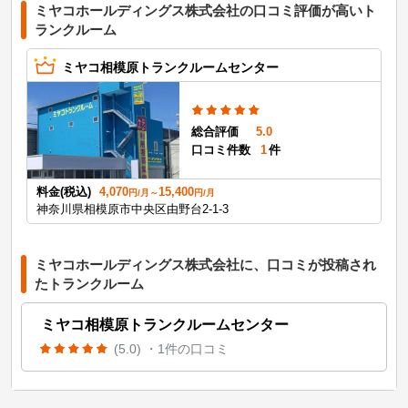
ミヤコホールディングス株式会社の口コミ評価が高いト
ランクルーム
ミヤコ相模原トランクルームセンター
総合評価
5.0
口コミ件数
1
件
料金(税込)
4,070
15,400
円/月～
円/月
神奈川県相模原市中央区由野台2-1-3
ミヤコホールディングス株式会社に、口コミが投稿され
たトランクルーム
ミヤコ相模原トランクルームセンター
(5.0)
・1件の口コミ