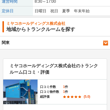
運営時間
8:30～17:00
定休日
日曜日 祝日 夏季 年末年始
ミヤコホールディングス株式会社
地域からトランクルームを探す
関東
ミヤコホールディングス株式会社のトランク
ルーム口コミ・評価
口コミ件数
1
件
口コミ物件数
1
件
総評価
(5.0)