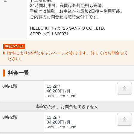
24時間利用可、夜間は外灯照明も完備。
手続きは簡単、お申込から最短2日後～利用可能。
ご内覧のお問合せも随時受付中です。
HELLO KITTY © '26 SANRIO CO., LTD.
APPR. NO. L660071
物件によりお得なキャンペーンがあります。詳しくはお問合せく
ださい。
料金一覧
8帖-1階
13.2m²
48,200円 /月
-cm・-cm・-cm
満室のため、お問合せできません
8帖-2階
13.2m²
34,200円 /月
-cm・-cm・-cm