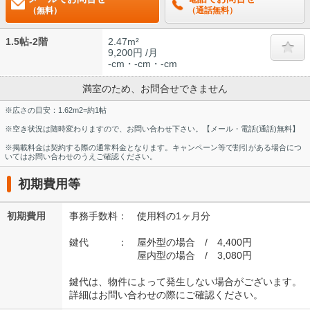
（無料）
（通話無料）
1.5帖-2階
2.47m²
9,200円 /月
-cm・-cm・-cm
満室のため、お問合せできません
※広さの目安：1.62m2=約1帖
※空き状況は随時変わりますので、お問い合わせ下さい。【メール・電話(通話)無料】
※掲載料金は契約する際の通常料金となります。キャンペーン等で割引がある場合につ
いてはお問い合わせのうえご確認ください。
初期費用等
初期費用
事務手数料： 使用料の1ヶ月分
鍵代 ： 屋外型の場合 / 4,400円
屋内型の場合 / 3,080円
鍵代は、物件によって発生しない場合がございます。
詳細はお問い合わせの際にご確認ください。