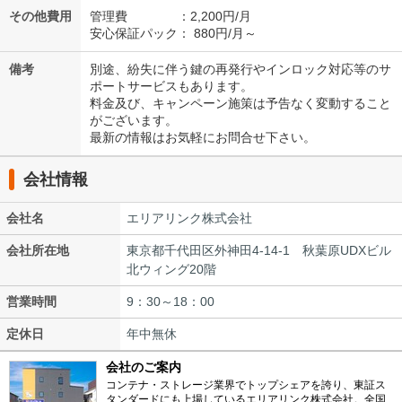
その他費用
管理費 ：2,200円/月
安心保証パック： 880円/月～
備考
別途、紛失に伴う鍵の再発行やインロック対応等のサ
ポートサービスもあります。
料金及び、キャンペーン施策は予告なく変動すること
がございます。
最新の情報はお気軽にお問合せ下さい。
会社情報
会社名
エリアリンク株式会社
会社所在地
東京都千代田区外神田4-14-1 秋葉原UDXビル
北ウィング20階
営業時間
9：30～18：00
定休日
年中無休
会社のご案内
コンテナ・ストレージ業界でトップシェアを誇り、東証ス
タンダードにも上場しているエリアリンク株式会社。全国