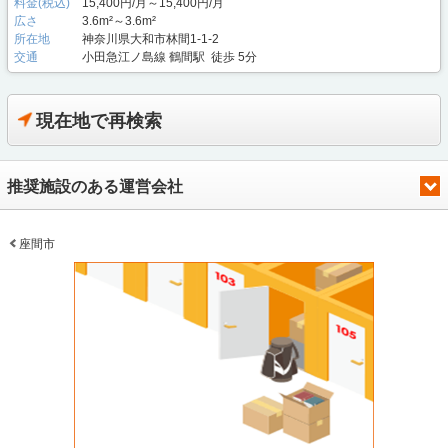
料金(税込)
15,400円/月～15,400円/月
広さ
3.6m²～3.6m²
所在地
神奈川県大和市林間1-1-2
交通
小田急江ノ島線 鶴間駅 徒歩 5分
現在地で再検索
推奨施設のある運営会社
座間市