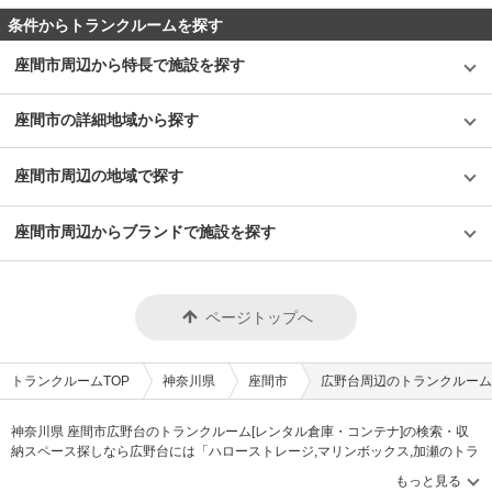
条件からトランクルームを探す
座間市周辺から特長で施設を探す
座間市の詳細地域から探す
座間市周辺の地域で探す
座間市周辺からブランドで施設を探す
ページトップへ
トランクルームTOP
神奈川県
座間市
広野台周辺のトランクルーム
神奈川県 座間市広野台のトランクルーム[レンタル倉庫・コンテナ]の検索・収
納スペース探しなら広野台には「ハローストレージ,マリンボックス,加瀬のトラ
ンクルーム」等のブランドが掲載されています。借りたい地域から探して、広
さ・料金[賃料]・セキュリティ・空調完備・24時間出し入れ可能などの希望条件