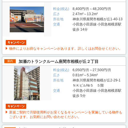
料金(税込)
8,400円/月～48,200円/月
広さ
2.47m²～13.2m²
所在地
神奈川県座間市相模が丘1-40-13
交通
小田急小田原線 小田急相模原駅
徒歩 14分
物件によりお得なキャンペーンがあります。詳しくはお問合せください。
加瀬のトランクルーム座間市相模が丘２丁目
屋内
料金(税込)
6,050円/月～27,500円/月
広さ
0.81m²～5.34m²
所在地
神奈川県座間市相模が丘2-29-1
ＮＫビル№５ ５階
交通
小田急小田原線 小田急相模原駅
徒歩 5分
新規ご契約で月額使用料がお安くなるキャンペーンを実施している物件も
ございます。お気軽にお問い合わせください。