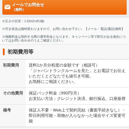
メールでお問合せ
（無料）
※広さの目安：1.62m2=約1帖
※空き状況は随時変わりますので、お問い合わせ下さい。【メール・電話(通話)無料】
※掲載料金は契約する際の通常料金となります。キャンペーン等で割引がある場合につ
いてはお問い合わせのうえご確認ください。
初期費用等
初期費用
賃料1か月分程度の金額です（相談可）
「ジャパントランクルームを見た」とお電話でお伝え
いただくとどなたでも値引き可能。
お気軽にご相談ください。
その他費用
保証パック料金（990円/月）
お支払い方法：クレジット決済、銀行振込、口座振替
備考
保証人不要・Web上で契約完結（書面手続きなし）・
即日利用可能・荷物が入らなかった場合サイズ変更可
能