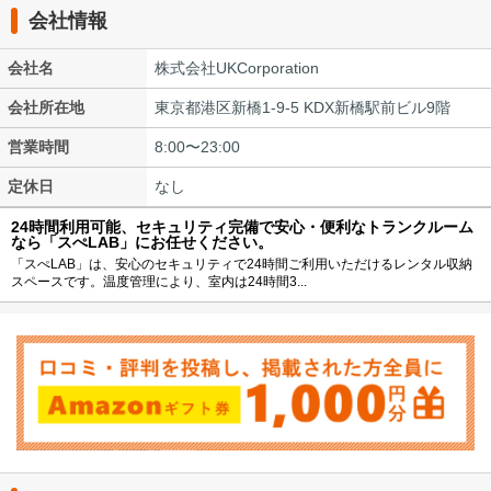
会社情報
会社名
株式会社UKCorporation
会社所在地
東京都港区新橋1-9-5 KDX新橋駅前ビル9階
営業時間
8:00〜23:00
定休日
なし
24時間利用可能、セキュリティ完備で安心・便利なトランクルーム
なら「スぺLAB」にお任せください。
「スぺLAB」は、安心のセキュリティで24時間ご利用いただけるレンタル収納
スペースです。温度管理により、室内は24時間3...