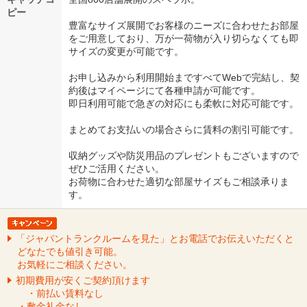
ピー
豊富なサイズ展開でお客様のニーズに合わせたお部屋
をご用意しており、万が一荷物が入り切らなくても即
サイズの変更が可能です。
お申し込みから利用開始まですべてWebで完結し、契
約後はマイページにて各種申請が可能です。
即日利用可能で急ぎの対応にも柔軟に対応可能です。
まとめてお支払いの場合さらに賃料の割引可能です。
収納グッズや防災用品のプレゼントもございますので
ぜひご活用ください。
お荷物に合わせた適切な部屋サイズもご相談承りま
す。
「ジャパントランクルームを見た」とお電話でお伝えいただくと
どなたでも値引き可能。
お気軽にご相談ください。
初期費用が安くご契約頂けます
・前払い賃料なし
・敷金礼金なし