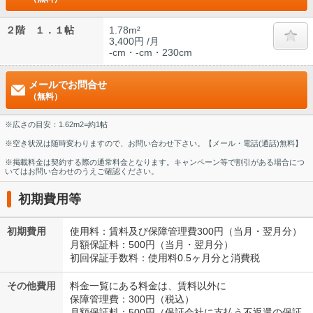
２階 １．１帖
1.78m²
3,400円 /月
-cm・-cm・230cm
メールでお問合せ
（無料）
※広さの目安：1.62m2=約1帖
※空き状況は随時変わりますので、お問い合わせ下さい。【メール・電話(通話)無料】
※掲載料金は契約する際の通常料金となります。キャンペーン等で割引がある場合につ
いてはお問い合わせのうえご確認ください。
初期費用等
初期費用
使用料：賃料及び保障管理費300円（当月・翌月分）
月額保証料：500円（当月・翌月分）
初回保証手数料：使用料0.5ヶ月分と消費税
その他費用
料金一覧にある料金は、賃料以外に
保障管理費：300円（税込）
月額保証料：500円（保証会社に支払う不返還の保証