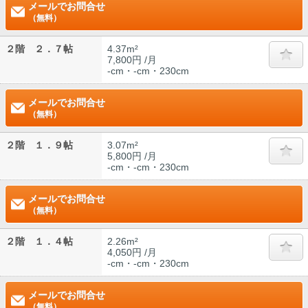
メールでお問合せ
（無料）
２階 ２．７帖
4.37m²
7,800円 /月
-cm・-cm・230cm
メールでお問合せ
（無料）
２階 １．９帖
3.07m²
5,800円 /月
-cm・-cm・230cm
メールでお問合せ
（無料）
２階 １．４帖
2.26m²
4,050円 /月
-cm・-cm・230cm
メールでお問合せ
（無料）