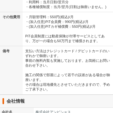
・利用料：当月日割/翌月分
・各種補償制度：当月/翌月(日割は御座いません。)
その他費用
・月額管理料：550円(税込)/月
・(加入任意)PiT会員費：990円(税込)/月
・(加入任意)PiTカギ補償費：550円(税込)/月
PiT会員制度には動産保険が付帯サービスとしてあ
り、万が一の場合も50万円まで補償されます。
備考
支払い方法はクレジットカード / デビットカードのい
ずれかで御座います。
事前の無料内覧も実施しております。お気軽にお問い
合わせ下さい。
施工の関係で部屋によって若干の誤差がある場合が御
座います。
その場合は現地優先とさせていただきますので、予め
ご了承下さい。
会社情報
会社名
株式会社アンビシャス