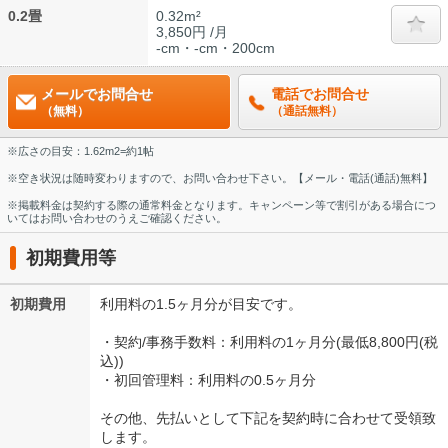
0.2畳
0.32m²
3,850円 /月
-cm・-cm・200cm
メールでお問合せ
電話でお問合せ
（無料）
（通話無料）
※広さの目安：1.62m2=約1帖
※空き状況は随時変わりますので、お問い合わせ下さい。【メール・電話(通話)無料】
※掲載料金は契約する際の通常料金となります。キャンペーン等で割引がある場合につ
いてはお問い合わせのうえご確認ください。
初期費用等
初期費用
利用料の1.5ヶ月分が目安です。
・契約/事務手数料：利用料の1ヶ月分(最低8,800円(税
込))
・初回管理料：利用料の0.5ヶ月分
その他、先払いとして下記を契約時に合わせて受領致
します。