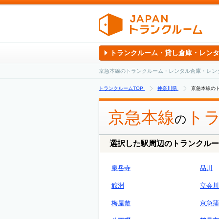
トランクルーム・貸し倉庫・レン
京急本線のトランクルーム・レンタル倉庫・レン
トランクルームTOP
神奈川県
京急本線の
京急本線
ト
の
選択した駅周辺のトランクルー
泉岳寺
品川
鮫洲
立会川
梅屋敷
京急蒲