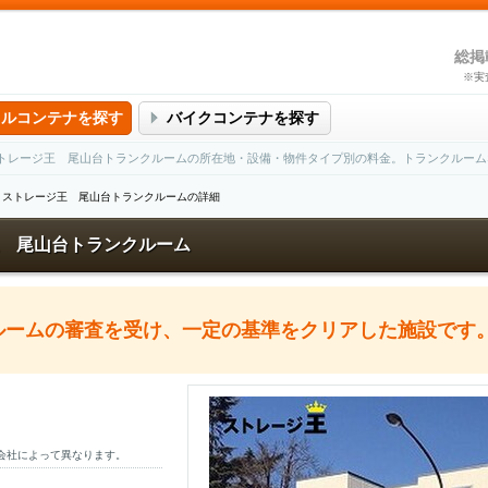
総掲
※実
タルコンテナを探す
バイクコンテナを探す
トレージ王 尾山台トランクルームの所在地・設備・物件タイプ別の料金。トランクルーム
ストレージ王 尾山台トランクルームの詳細
 尾山台トランクルーム
クルームの審査を受け、一定の基準をクリアした施設です
会社によって異なります。