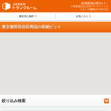
総掲載施設数No.1！
※実査委託先:日本マーケティング
リサーチ機構(2026年3月)
0
0
最近見た物件
お気に入り
東京都世田谷区周辺の収納ピット
絞り込み検索