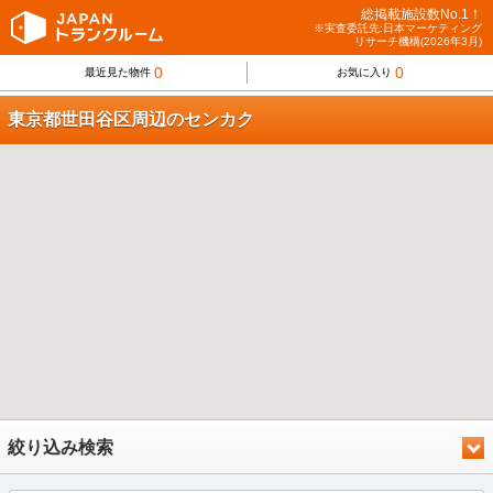
総掲載施設数No.1！
※実査委託先:日本マーケティング
リサーチ機構(2026年3月)
0
0
最近見た物件
お気に入り
東京都世田谷区周辺のセンカク
絞り込み検索