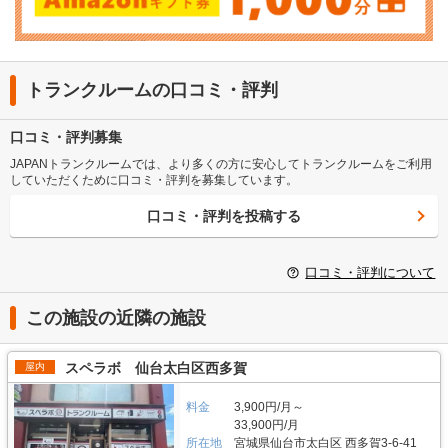
トランクルームの口コミ・評判
口コミ・評判募集
JAPANトランクルームでは、より多くの方に安心してトランクルームをご利用
していただくために口コミ・評判を募集しています。
口コミ・評判を投稿する
口コミ・評判について
この施設の近隣の施設
スペラボ 仙台太白区西多賀
屋内
料金
3,900円/月～
33,900円/月
所在地
宮城県仙台市太白区 西多賀3-6-41