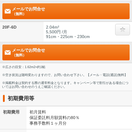
メールでお問合せ
（無料）
20F-6D
2.04m²
5,500円 /月
91cm・225cm・230cm
メールでお問合せ
（無料）
※広さの目安：1.62m2=約1帖
※空き状況は随時変わりますので、お問い合わせ下さい。【メール・電話(通話)無料】
※掲載料金は契約する際の通常料金となります。キャンペーン等で割引がある場合につ
いてはお問い合わせのうえご確認ください。
初期費用等
初期費用
初月賃料
保証委託料月額賃料の80％
事務手数料１ヶ月分