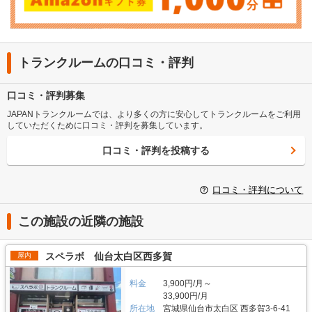
トランクルームの口コミ・評判
口コミ・評判募集
JAPANトランクルームでは、より多くの方に安心してトランクルームをご利用
していただくために口コミ・評判を募集しています。
口コミ・評判を投稿する
口コミ・評判について
この施設の近隣の施設
スペラボ 仙台太白区西多賀
屋内
料金
3,900円/月～
33,900円/月
所在地
宮城県仙台市太白区 西多賀3-6-41