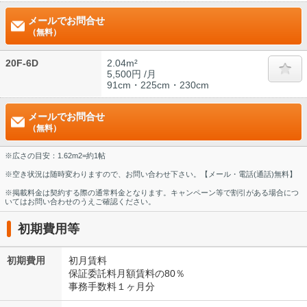
メールでお問合せ
（無料）
20F-6D
2.04m²
5,500円 /月
91cm・225cm・230cm
メールでお問合せ
（無料）
※広さの目安：1.62m2=約1帖
※空き状況は随時変わりますので、お問い合わせ下さい。【メール・電話(通話)無料】
※掲載料金は契約する際の通常料金となります。キャンペーン等で割引がある場合につ
いてはお問い合わせのうえご確認ください。
初期費用等
初期費用
初月賃料
保証委託料月額賃料の80％
事務手数料１ヶ月分