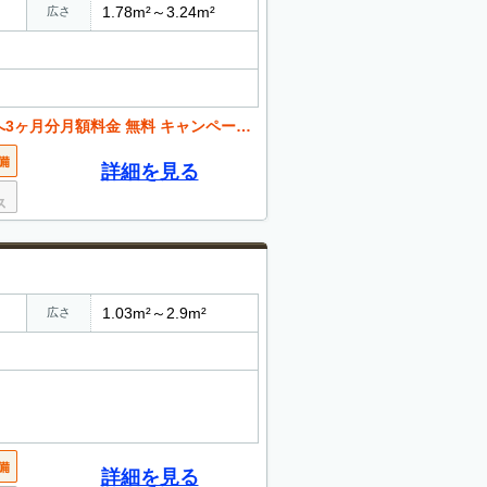
1.78m²～3.24m²
広さ
月分月額料金 無料 キャンペーン実施中
詳細を見る
1.03m²～2.9m²
広さ
詳細を見る