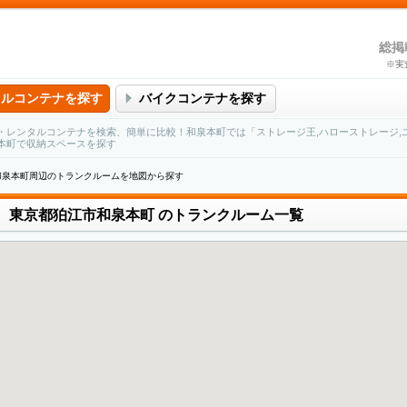
総掲
※実
タルコンテナを探す
バイクコンテナを探す
・レンタルコンテナを検索、簡単に比較！和泉本町では「ストレージ王,ハローストレージ,
本町で収納スペースを探す
和泉本町周辺のトランクルームを地図から探す
東京都狛江市和泉本町
のトランクルーム一覧