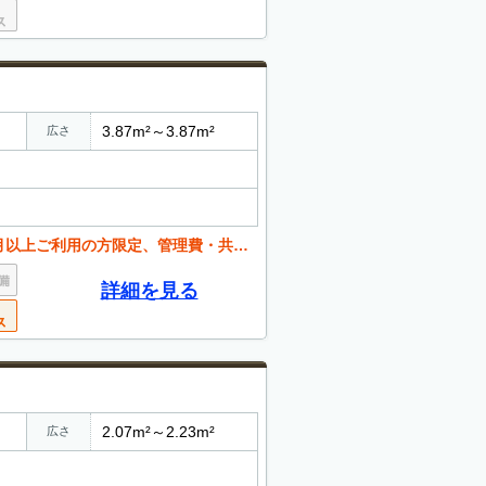
3.87m²～3.87m²
広さ
ご利用の方限定、管理費・共益費除く）
詳細を見る
2.07m²～2.23m²
広さ