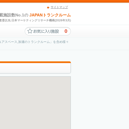
サイトマップ
載施設数No.1の
JAPANトランクルーム
査委託先:日本マーケティングリサーチ機構(2026年3月)
0
ユアスペース,加瀬のトランクルーム」を含め様々