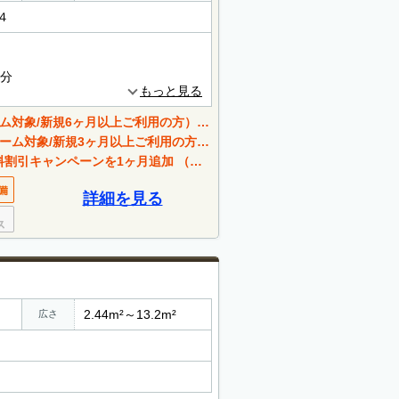
４
0分
もっと見る
規6ヶ月以上ご利用の方）2026年8月末まで
新規3ヶ月以上ご利用の方）2026年8月末まで
月追加 （他社からの移動・賃料9,900円以上の部屋）
詳細を見る
2.44m²～13.2m²
広さ