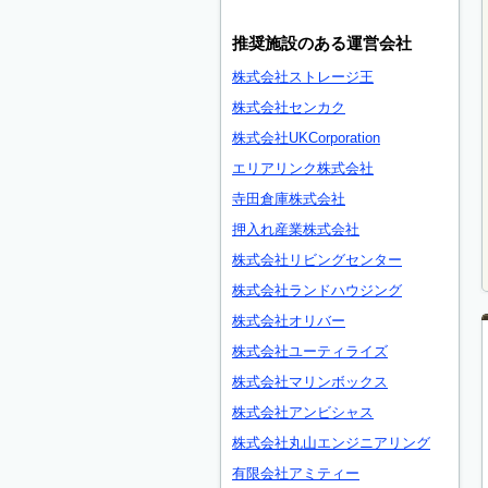
推奨施設のある運営会社
株式会社ストレージ王
株式会社センカク
株式会社UKCorporation
エリアリンク株式会社
寺田倉庫株式会社
押入れ産業株式会社
株式会社リビングセンター
株式会社ランドハウジング
株式会社オリバー
株式会社ユーティライズ
株式会社マリンボックス
株式会社アンビシャス
株式会社丸山エンジニアリング
有限会社アミティー