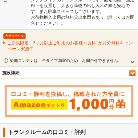
廊下を設置し、大きな荷物の出し入れの際も安心で
す。また駐車スペースもございます。
お荷物搬入出用の無料貸出車両もあり（詳しくはお問
合せください）。
ご新規限定 3ヶ月以上ご利用のお客様へ賃料1か月分無料キャン
ペーン実施中
染地コンテナは、全タイプ満室のため、お問合せできません。
施設詳細
トランクルームの口コミ・評判