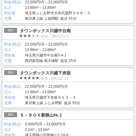
料金(税込)
22,000円/月～22,000円/月
広さ
13.88m²～13.88m²
所在地
埼玉県ふじみ野市大井武蔵野３９８－３
交通
東武東上線 上福岡駅 徒歩 41分
タウンボックス川越中台南
屋外
(3.0)・1件の口コミ
料金(税込)
22,000円/月～22,000円/月
広さ
13.88m²～13.88m²
所在地
埼玉県川越市中台南3-4-1
交通
西武新宿線 南大塚駅 徒歩 25分
タウンボックス川越下赤坂
屋外
(5.0)・1件の口コミ
料金(税込)
22,000円/月～22,000円/月
広さ
13.88m²～13.88m²
所在地
埼玉県川越市下赤坂６５３－３
交通
東武東上線 ふじみ野駅 徒歩 55分
Ｓ－ＢＯＸ新狭山№１
屋外
料金(税込)
5,500円/月～33,000円/月
広さ
2.1m²～13.6m²
所在地
埼玉県狭山市新狭山1-16-6