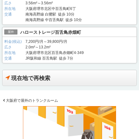
広さ
3.56m²～3.56m²
所在地
大阪府堺市北区中百舌鳥町6丁
交通
南海高野線 白鷺駅 徒歩 10分
南海高野線 中百舌鳥駅 徒歩 10分
ハローストレージ百舌鳥赤畑町
屋外
料金(税込)
7,200円/月～39,800円/月
広さ
2.0m²～13.2m²
所在地
大阪府堺市北区百舌鳥赤畑町4-349
交通
JR阪和線 百舌鳥駅 徒歩 7分
現在地で再検索
大阪府で屋外のトランクルーム