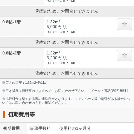
-cm・-cm・-cm
満室のため、お問合せできません
0.8帖-1階
1.32m²
5,000円 /月
-cm・-cm・-cm
満室のため、お問合せできません
0.8帖-2階
1.32m²
3,200円 /月
-cm・-cm・-cm
満室のため、お問合せできません
※広さの目安：1.62m2=約1帖
※空き状況は随時変わりますので、お問い合わせ下さい。【メール・電話(通話)無料】
※掲載料金は契約する際の通常料金となります。キャンペーン等で割引がある場合につ
いてはお問い合わせのうえご確認ください。
初期費用等
初期費用
事務手数料： 使用料の1ヶ月分