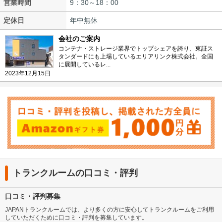
営業時間
9：30～18：00
定休日
年中無休
会社のご案内
コンテナ・ストレージ業界でトップシェアを誇り、東証ス
タンダードにも上場しているエリアリンク株式会社。全国
に展開しているレ...
2023年12月15日
トランクルームの口コミ・評判
口コミ・評判募集
JAPANトランクルームでは、より多くの方に安心してトランクルームをご利用
していただくために口コミ・評判を募集しています。