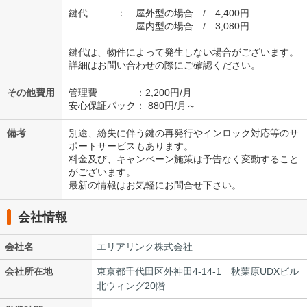
鍵代 ： 屋外型の場合 / 4,400円
屋内型の場合 / 3,080円
鍵代は、物件によって発生しない場合がございます。
詳細はお問い合わせの際にご確認ください。
その他費用
管理費 ：2,200円/月
安心保証パック： 880円/月～
備考
別途、紛失に伴う鍵の再発行やインロック対応等のサ
ポートサービスもあります。
料金及び、キャンペーン施策は予告なく変動すること
がございます。
最新の情報はお気軽にお問合せ下さい。
会社情報
会社名
エリアリンク株式会社
会社所在地
東京都千代田区外神田4-14-1 秋葉原UDXビル
北ウィング20階