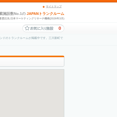
サイトマップ
載施設数No.1の
JAPANトランクルーム
査委託先:日本マーケティングリサーチ機構(2026年3月)
0
ンドのトランクルームが掲載中です。三川新町で