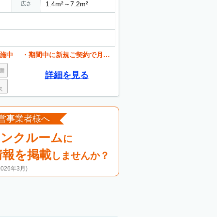
1.4m²～7.2m²
広さ
ご契約で月額賃料が半額、初めてご利用の方も安心です
詳細を見る
営事業者様へ
ランクルーム
に
情報を掲載
しませんか？
26年3月)