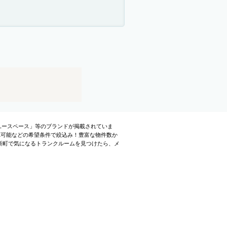
ユースペース」等のブランドが掲載されていま
れ可能などの希望条件で絞込み！豊富な物件数か
新町で気になるトランクルームを見つけたら、メ