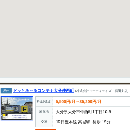
ドッとあ～るコンテナ大分仲西町
屋外
(株式会社ユーティライズ 福岡支店)
5,500円/月～35,200円/月
料金(税込)
大分県大分市仲西町1丁目10-9
所在地
JR日豊本線 高城駅 徒歩 15分
交通