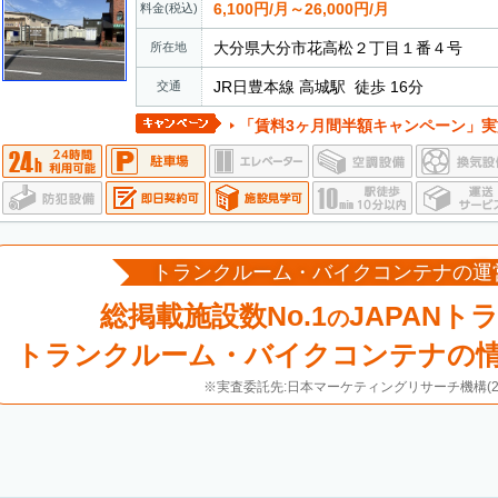
6,100円/月～26,000円/月
料金(税込)
大分県大分市花高松２丁目１番４号
所在地
JR日豊本線 高城駅 徒歩 16分
交通
「賃料3ヶ月間半額キャンペーン」実施中 ・期間中に新規
トランクルーム・バイクコンテナの運
総掲載施設数No.1
JAPANト
の
トランクルーム・バイクコンテナの
※実査委託先:日本マーケティングリサーチ機構(20