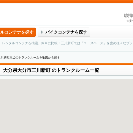
総掲
※実
タルコンテナを探す
バイクコンテナを探す
・レンタルコンテナを検索、簡単に比較！三川新町では「ユースペース」を含め様々なブラ
三川新町周辺のトランクルームを地図から探す
大分県大分市三川新町
のトランクルーム一覧