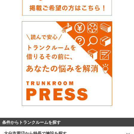
条件からトランクルームを探す
大分市周辺から特長で施設を探す