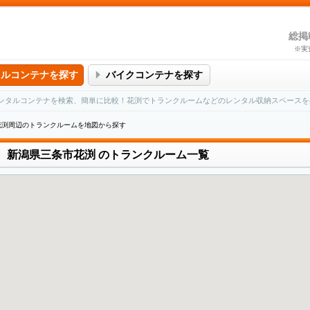
総掲
※実
タルコンテナを探す
バイクコンテナを探す
ンタルコンテナを検索、簡単に比較！花渕でトランクルームなどのレンタル収納スペースを
花渕周辺のトランクルームを地図から探す
新潟県三条市花渕
のトランクルーム一覧