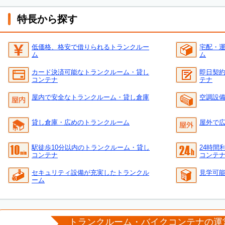
特長から探す
低価格、格安で借りられるトランクルー
宅配・
ム
ム
カード決済可能なトランクルーム・貸し
即日契
コンテナ
テナ
屋内で安全なトランクルーム・貸し倉庫
空調設
貸し倉庫・広めのトランクルーム
屋外で
駅徒歩10分以内のトランクルーム・貸し
24時間
コンテナ
コンテ
セキュリティ設備が充実したトランクル
見学可
ーム
トランクルーム・バイクコンテナの運