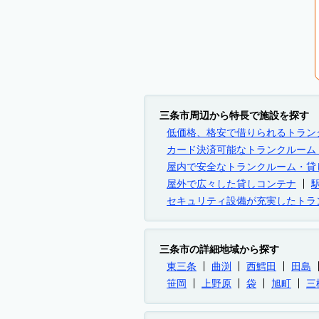
三条市周辺から特長で施設を探す
低価格、格安で借りられるトラン
カード決済可能なトランクルーム
屋内で安全なトランクルーム・貸
屋外で広々した貸しコンテナ
セキュリティ設備が充実したトラ
三条市の詳細地域から探す
東三条
曲渕
西鱈田
田島
笹岡
上野原
袋
旭町
三