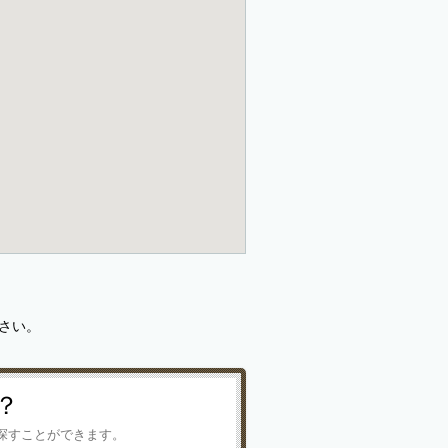
さい。
？
探すことができます。