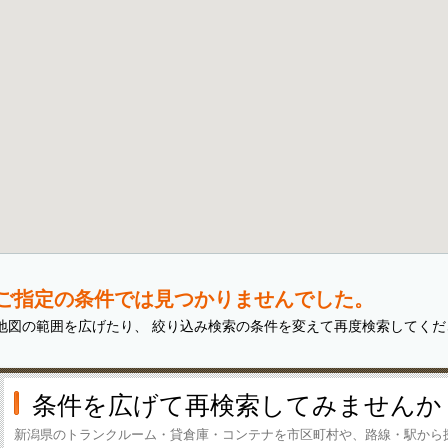
ご指定の条件では見つかりませんでした。
地図の範囲を広げたり、 絞り込み検索の条件を変えて再度検索してくだ
条件を広げて再検索してみませんか
新潟県のトランクルーム・貸倉庫・コンテナを市区町村や、路線・駅から