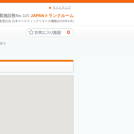
サイトマップ
載施設数No.1の
JAPANトランクルーム
査委託先:日本マーケティングリサーチ機構(2026年3月)
0
探す