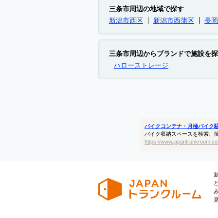
三条市周辺の地域で探す
新潟市西区
新潟市西蒲区
長岡
三条市周辺からブランドで施設を探
ハローストレージ
バイクコンテナ・月極バイク
バイク収納スペースを検索、
https://www.japantrunkroom.co