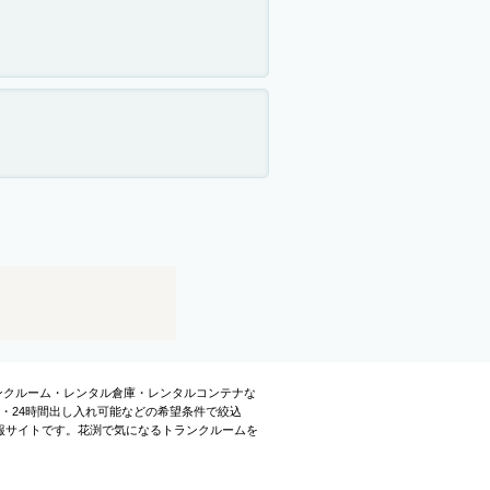
ランクルーム・レンタル倉庫・レンタルコンテナな
・24時間出し入れ可能などの希望条件で絞込
報サイトです。花渕で気になるトランクルームを