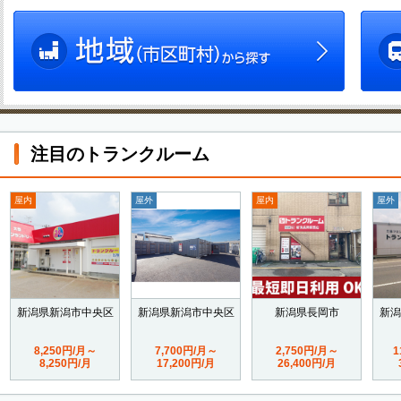
注目のトランクルーム
屋内
屋外
屋内
屋外
新潟県新潟市中央区
新潟県新潟市中央区
新潟県長岡市
新潟
8,250円/月～
7,700円/月～
2,750円/月～
1
8,250円/月
17,200円/月
26,400円/月