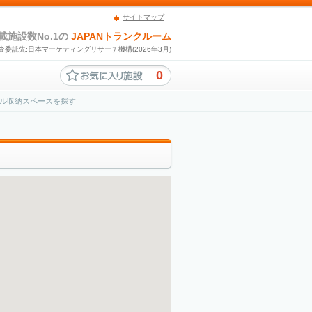
サイトマップ
載施設数No.1の
JAPANトランクルーム
査委託先:日本マーケティングリサーチ機構(2026年3月)
0
ル収納スペースを探す