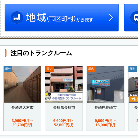
注目のトランクルーム
屋外
屋内
屋内
屋外
長崎県大村市
長崎県長崎市
長崎県長崎市
長
3,960円/月～
6,600円/月～
9,000円/月～
29,700円/月
52,800円/月
16,000円/月