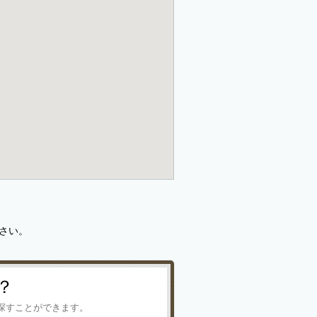
さい。
？
探すことができます。