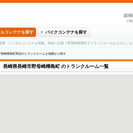
総掲
※実
タルコンテナを探す
バイクコンテナを探す
倉庫・レンタルコンテナを検索、簡単に比較！野母崎樺島町でトランクルームなどのレンタ
野母崎樺島町周辺のトランクルームを地図から探す
長崎県長崎市野母崎樺島町
のトランクルーム一覧