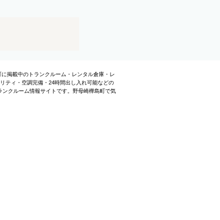
島町に掲載中のトランクルーム・レンタル倉庫・レ
リティ・空調完備・24時間出し入れ可能などの
ランクルーム情報サイトです。野母崎樺島町で気