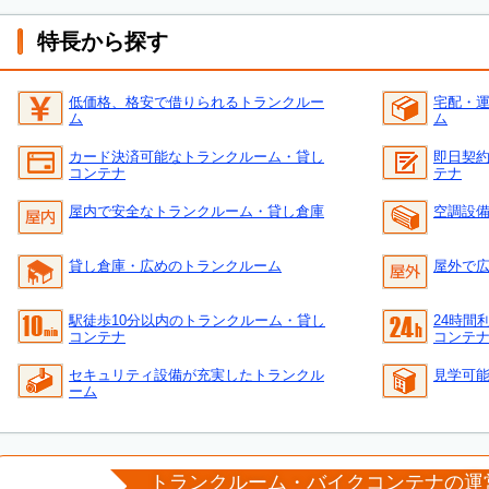
特長から探す
低価格、格安で借りられるトランクルー
宅配・
ム
ム
カード決済可能なトランクルーム・貸し
即日契
コンテナ
テナ
屋内で安全なトランクルーム・貸し倉庫
空調設
貸し倉庫・広めのトランクルーム
屋外で
駅徒歩10分以内のトランクルーム・貸し
24時間
コンテナ
コンテ
セキュリティ設備が充実したトランクル
見学可
ーム
トランクルーム・バイクコンテナの運