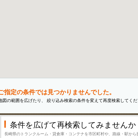
ご指定の条件では見つかりませんでした。
地図の範囲を広げたり、 絞り込み検索の条件を変えて再度検索してくだ
条件を広げて再検索してみませんか
長崎県のトランクルーム・貸倉庫・コンテナを市区町村や、路線・駅から