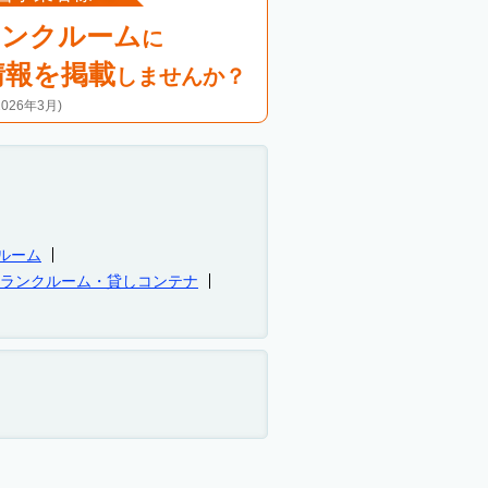
ランクルーム
に
情報を掲載
しませんか？
26年3月)
ルーム
トランクルーム・貸しコンテナ