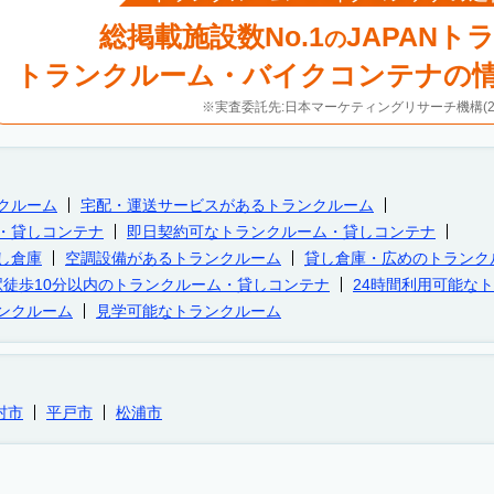
総掲載施設数No.1
JAPANト
の
トランクルーム・バイクコンテナの
※実査委託先:日本マーケティングリサーチ機構(20
クルーム
宅配・運送サービスがあるトランクルーム
・貸しコンテナ
即日契約可なトランクルーム・貸しコンテナ
し倉庫
空調設備があるトランクルーム
貸し倉庫・広めのトランク
駅徒歩10分以内のトランクルーム・貸しコンテナ
24時間利用可能な
ンクルーム
見学可能なトランクルーム
村市
平戸市
松浦市