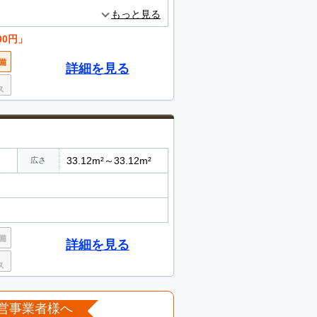
もっと見る
00円」
詳細を見る
33.12m²～33.12m²
広さ
詳細を見る
営事業者様へ