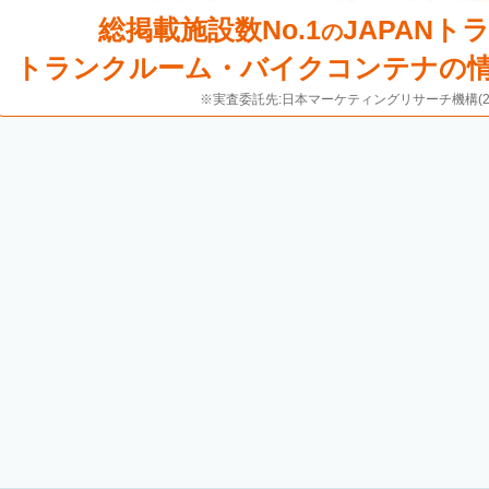
総掲載施設数No.1
JAPANト
の
トランクルーム・バイクコンテナの
※実査委託先:日本マーケティングリサーチ機構(20