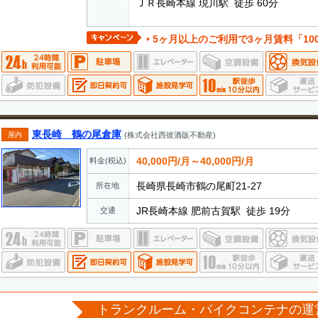
ＪＲ長崎本線 現川駅 徒歩 60分
5ヶ月以上のご利用で3ヶ月賃料「10
東長崎 鶴の尾倉庫
屋内
(株式会社西彼酒販不動産)
40,000円/月～40,000円/月
料金(税込)
長崎県長崎市鶴の尾町21-27
所在地
JR長崎本線 肥前古賀駅 徒歩 19分
交通
トランクルーム・バイクコンテナの運