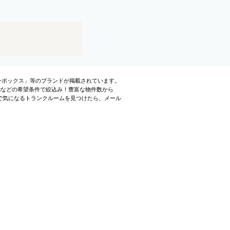
リンボックス」等のブランドが掲載されています。
能などの希望条件で絞込み！豊富な物件数から
で気になるトランクルームを見つけたら、メール