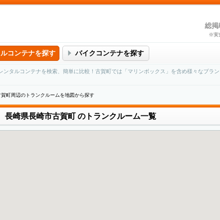
総掲
※実
タルコンテナを探す
バイクコンテナを探す
レンタルコンテナを検索、簡単に比較！古賀町では「マリンボックス」を含め様々なブラン
古賀町周辺のトランクルームを地図から探す
長崎県長崎市古賀町
のトランクルーム一覧