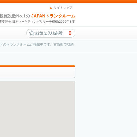
サイトマップ
載施設数No.1の
JAPANトランクルーム
査委託先:日本マーケティングリサーチ機構(2026年3月)
0
ドのトランクルームが掲載中です。古賀町で収納