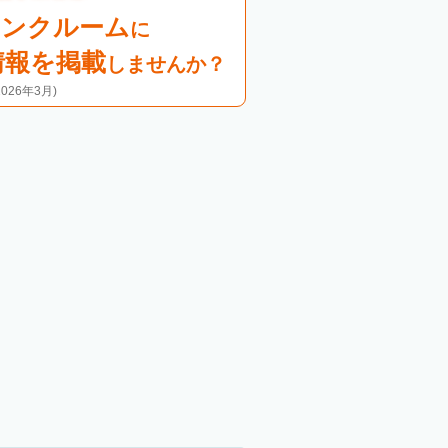
ランクルーム
に
情報を掲載
しませんか？
26年3月)