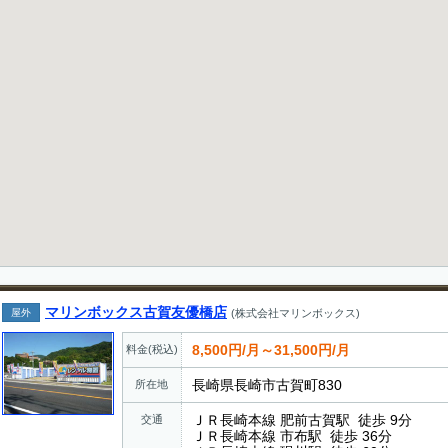
マリンボックス古賀友優橋店
屋外
(株式会社マリンボックス)
8,500円/月～31,500円/月
料金(税込)
長崎県長崎市古賀町830
所在地
ＪＲ長崎本線 肥前古賀駅 徒歩 9分
交通
ＪＲ長崎本線 市布駅 徒歩 36分