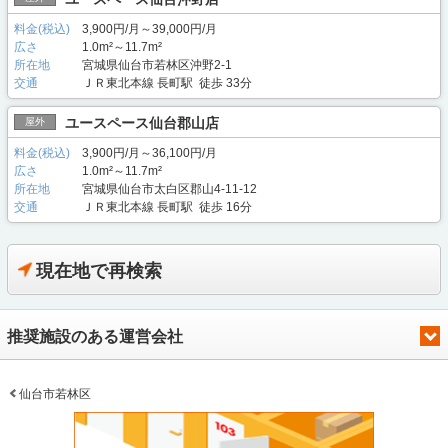
料金(税込)
3,900円/月～39,000円/月
広さ
1.0m²～11.7m²
所在地
宮城県仙台市若林区沖野2-1
交通
ＪＲ東北本線 長町駅 徒歩 33分
ユースペース仙台郡山店
屋外
料金(税込)
3,900円/月～36,100円/月
広さ
1.0m²～11.7m²
所在地
宮城県仙台市太白区郡山4-11-12
交通
ＪＲ東北本線 長町駅 徒歩 16分
現在地で再検索
推奨施設のある運営会社
仙台市若林区