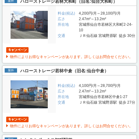
ハローストレージ若林大和町（旧名:仙台大和町）
屋外
料金(税込)
4,200円/月～28,100円/月
広さ
2.47m²～13.2m²
所在地
宮城県仙台市若林区大和町2-24-
10
交通
ＪＲ仙石線 宮城野原駅 徒歩 30分
物件によりお得なキャンペーンがあります。詳しくはお問合せください。
ハローストレージ若林中倉（旧名:仙台中倉）
屋外
料金(税込)
4,100円/月～28,700円/月
広さ
2.47m²～13.2m²
所在地
宮城県仙台市若林区中倉1-27
交通
ＪＲ仙石線 宮城野原駅 徒歩 27分
物件によりお得なキャンペーンがあります。詳しくはお問合せください。