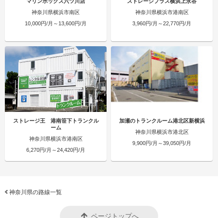
マリンボックス六ツ川店
ストレージプラス横浜上永谷
神奈川県横浜市南区
神奈川県横浜市港南区
10,000円/月～13,600円/月
3,960円/月～22,770円/月
ストレージ王 港南笹下トランクル
加瀬のトランクルーム港北区新横浜
ーム
神奈川県横浜市港北区
神奈川県横浜市港南区
9,900円/月～39,050円/月
6,270円/月～24,420円/月
神奈川県の路線一覧
ページトップへ