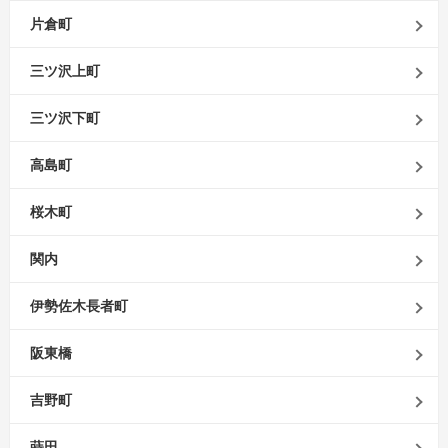
片倉町
三ツ沢上町
三ツ沢下町
高島町
桜木町
関内
伊勢佐木長者町
阪東橋
吉野町
蒔田