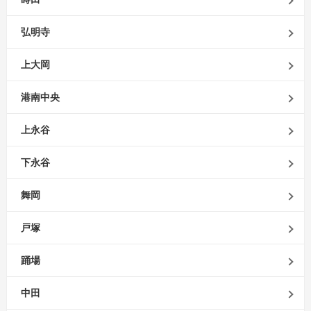
弘明寺
上大岡
港南中央
上永谷
下永谷
舞岡
戸塚
踊場
中田