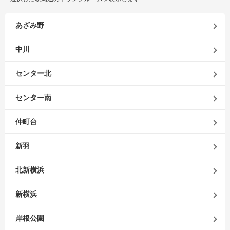
あざみ野
中川
センター北
センター南
仲町台
新羽
北新横浜
新横浜
岸根公園