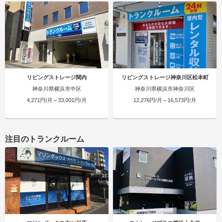
リビングストレージ関内
リビングストレージ神奈川区松本町
神奈川県横浜市中区
神奈川県横浜市神奈川区
4,271円/月～33,001円/月
12,276円/月～16,573円/月
注目のトランクルーム