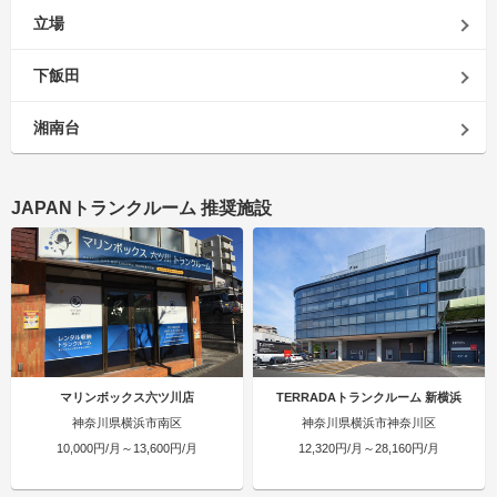
立場
下飯田
湘南台
JAPANトランクルーム 推奨施設
マリンボックス六ツ川店
TERRADAトランクルーム 新横浜
神奈川県横浜市南区
神奈川県横浜市神奈川区
10,000円/月～13,600円/月
12,320円/月～28,160円/月