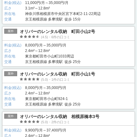
料金(税込)
11,000円/月～35,000円/月
広さ
3.1m²～12.8m²
所在地
神奈川県相模原市中央区宮下本町2-11-22周辺
交通
京王相模原線 多摩境駅 徒歩 15分
オリバーのレンタル収納 町田小山2号
屋外
(4.5)・6件の口コミ
料金(税込)
8,000円/月～35,000円/月
広さ
2.4m²～12.8m²
所在地
東京都町田市小山町1033周辺
交通
京王相模原線 多摩境駅 徒歩 25分
オリバーのレンタル収納 町田小山1号
屋外
(5.0)・1件の口コミ
料金(税込)
8,000円/月～35,000円/月
広さ
2.4m²～12.8m²
所在地
東京都町田市小山町924-1
交通
京王相模原線 多摩境駅 徒歩 25分
オリバーのレンタル収納 相模原橋本3号
屋外
(5.0)・2件の口コミ
料金(税込)
9,900円/月～37,400円/月
広さ
2.4m²～12.8m²