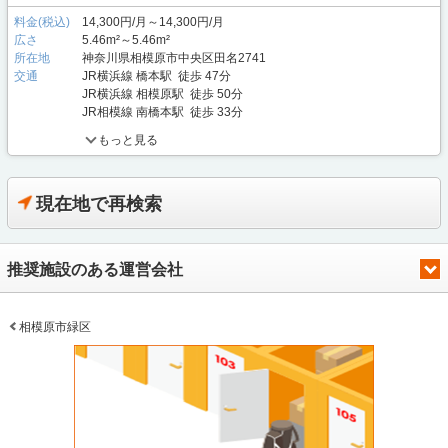
料金(税込)
14,300円/月～14,300円/月
広さ
5.46m²～5.46m²
所在地
神奈川県相模原市中央区田名2741
交通
JR横浜線 橋本駅 徒歩 47分
JR横浜線 相模原駅 徒歩 50分
JR相模線 南橋本駅 徒歩 33分
もっと見る
現在地で再検索
推奨施設のある運営会社
相模原市緑区