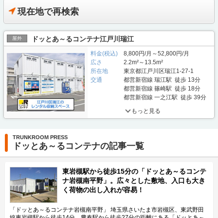
現在地で再検索
ドッとあ～るコンテナ江戸川瑞江
屋外
料金(税込)
8,800円/月～52,800円/月
広さ
2.2m²～13.5m²
所在地
東京都江戸川区瑞江1-27-1
交通
都営新宿線 瑞江駅 徒歩 13分
都営新宿線 篠崎駅 徒歩 18分
都営新宿線 一之江駅 徒歩 39分
もっと見る
TRUNKROOM PRESS
ドッとあ～るコンテナの記事一覧
東岩槻駅から徒歩15分の「ドッとあ～るコンテ
ナ岩槻南平野」。広々とした敷地、入口も大き
く荷物の出し入れが容易！
「ドッとあ～るコンテナ岩槻南平野」 埼玉県さいたま市岩槻区、東武野田
線東岩槻駅から徒歩14分、豊春駅から徒歩27分の距離にある「ドッとあ～