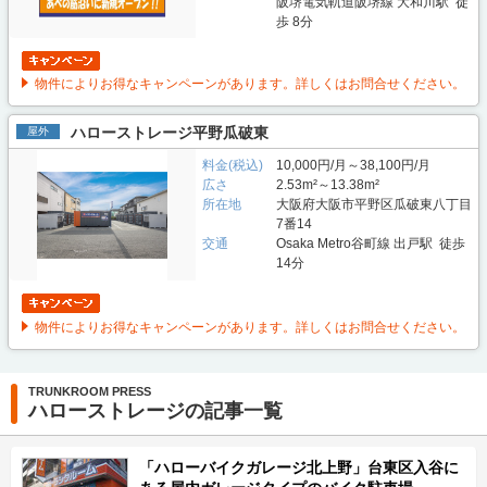
阪堺電気軌道阪堺線 大和川駅 徒
歩 8分
物件によりお得なキャンペーンがあります。詳しくはお問合せください。
ハローストレージ平野瓜破東
屋外
料金(税込)
10,000円/月～38,100円/月
広さ
2.53m²～13.38m²
所在地
大阪府大阪市平野区瓜破東八丁目
7番14
交通
Osaka Metro谷町線 出戸駅 徒歩
14分
物件によりお得なキャンペーンがあります。詳しくはお問合せください。
TRUNKROOM PRESS
ハローストレージの記事一覧
「ハローバイクガレージ北上野」台東区入谷に