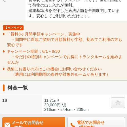
で荷物の出し入れが便利。
建築基準法を遵守した適法店舗を全国展開していま
す。安心してご利用いただけます。
「賃料3ヶ月間半額キャンペーン」実施中
・期間中に新規ご契約で月額賃料が半額、初めてご利用の方も
安心です
キャンペーン期間：6/1～9/30
・今だけの特別キャンペーンでお得にトランクルームを始めま
せんか
収納にお困りの方はこの機会にお問い合わせください
（適用には利用期間の条件や対象外ルームがあります）
料金一覧
1S
11.71m²
39,000円 /月
216cm・544cm・239cm
メールでお問合せ
電話でお問合せ