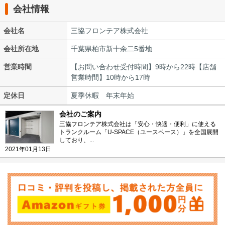
会社情報
会社名
三協フロンテア株式会社
会社所在地
千葉県柏市新十余二5番地
営業時間
【お問い合わせ受付時間】9時から22時【店舗
営業時間】10時から17時
定休日
夏季休暇 年末年始
会社のご案内
三協フロンテア株式会社は「安心・快適・便利」に使える
トランクルーム「U-SPACE（ユースペース）」を全国展開
しており、...
2021年01月13日