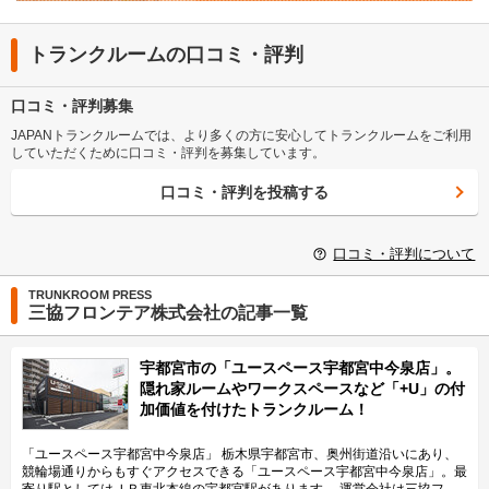
トランクルームの口コミ・評判
口コミ・評判募集
JAPANトランクルームでは、より多くの方に安心してトランクルームをご利用
していただくために口コミ・評判を募集しています。
口コミ・評判を投稿する
口コミ・評判について
TRUNKROOM PRESS
三協フロンテア株式会社の記事一覧
宇都宮市の「ユースペース宇都宮中今泉店」。
隠れ家ルームやワークスペースなど「+U」の付
加価値を付けたトランクルーム！
「ユースペース宇都宮中今泉店」 栃木県宇都宮市、奥州街道沿いにあり、
競輪場通りからもすぐアクセスできる「ユースペース宇都宮中今泉店」。最
寄り駅としてはＪＲ東北本線の宇都宮駅があります。 運営会社は三協フロ