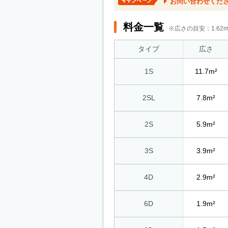
お問い合わせくだ
料金一覧
※広さの目安：1.6
タイプ
広さ
1S
11.7m²
2SL
7.8m²
2S
5.9m²
3S
3.9m²
4D
2.9m²
6D
1.9m²