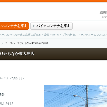
総掲
※実
タルコンテナを探す
バイクコンテナを探す
ペースひたちなか東大島店の所在地・設備・物件タイプ別の料金。トランクルームなどのレ
ユースペースひたちなか東大島店の詳細
ひたちなか東大島店
会社によって異なります。
5分
-24-12