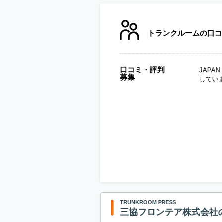
トランクルームの口コ
口コミ・評判
JAP
募集
してい
TRUNKROOM PRESS
三協フロンテア株式会社