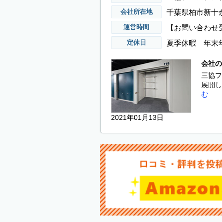
千葉県柏市新十
会社所在地
【お問い合わせ受
運営時間
夏季休暇 年末
定休日
会社の
三協フ
展開し
む
2021年01月13日