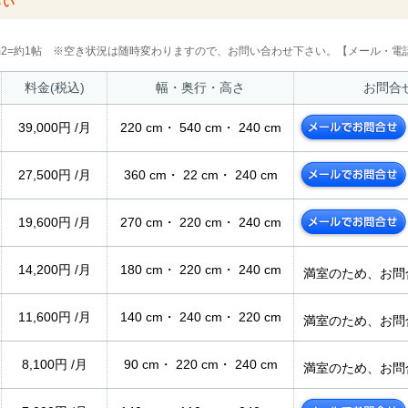
さい
2m2=約1帖 ※空き状況は随時変わりますので、お問い合わせ下さい。【メール・電話
料金(税込)
幅・奥行・高さ
お問合
39,000円 /月
220 cm・ 540 cm・ 240 cm
27,500円 /月
360 cm・ 22 cm・ 240 cm
19,600円 /月
270 cm・ 220 cm・ 240 cm
14,200円 /月
180 cm・ 220 cm・ 240 cm
満室のため、お問
11,600円 /月
140 cm・ 240 cm・ 220 cm
満室のため、お問
8,100円 /月
90 cm・ 220 cm・ 240 cm
満室のため、お問