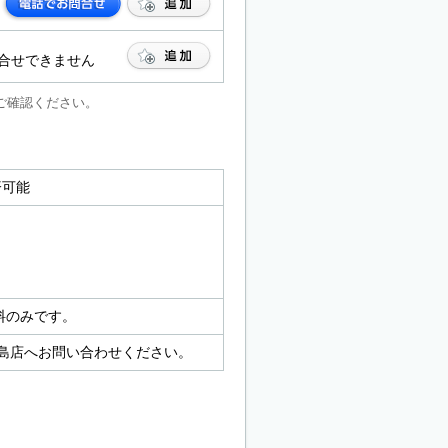
合せできません
ご確認ください。
決済可能
料のみです。
島店へお問い合わせください。