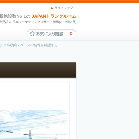
サイトマップ
載施設数No.1の
JAPANトランクルーム
査委託先:日本マーケティングリサーチ機構(2026年3月)
0
ンタル収納スペースの情報を確認する