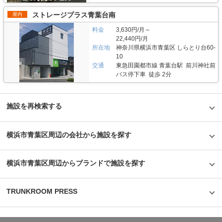
ストレージプラス青葉台南
屋内
料金
3,630円/月～
22,440円/月
所在地
神奈川県横浜市青葉区 しらとり台60-
10
交通
東急田園都市線 青葉台駅 前川神社前
バス停下車 徒歩 2分
施設を再検索する
横浜市青葉区周辺の会社から施設を探す
横浜市青葉区周辺からブランドで施設を探す
TRUNKROOM PRESS