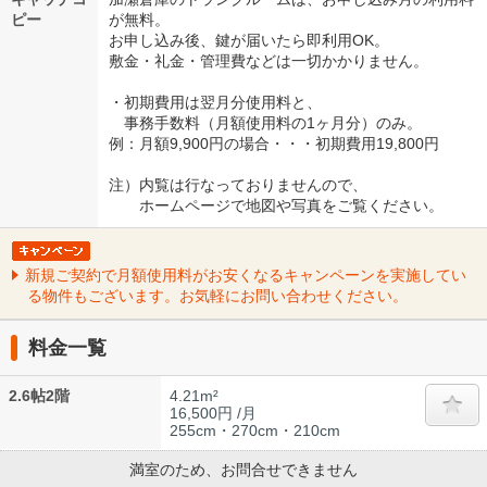
ピー
が無料。
お申し込み後、鍵が届いたら即利用OK。
敷金・礼金・管理費などは一切かかりません。
・初期費用は翌月分使用料と、
事務手数料（月額使用料の1ヶ月分）のみ。
例：月額9,900円の場合・・・初期費用19,800円
注）内覧は行なっておりませんので、
ホームページで地図や写真をご覧ください。
新規ご契約で月額使用料がお安くなるキャンペーンを実施してい
る物件もございます。お気軽にお問い合わせください。
料金一覧
2.6帖2階
4.21m²
16,500円 /月
255cm・270cm・210cm
満室のため、お問合せできません