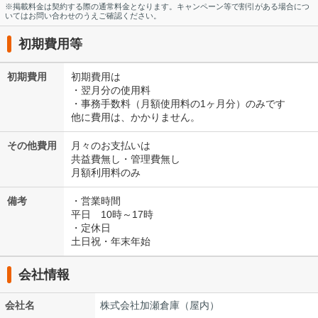
※掲載料金は契約する際の通常料金となります。キャンペーン等で割引がある場合につ
いてはお問い合わせのうえご確認ください。
初期費用等
初期費用
初期費用は
・翌月分の使用料
・事務手数料（月額使用料の1ヶ月分）のみです
他に費用は、かかりません。
その他費用
月々のお支払いは
共益費無し・管理費無し
月額利用料のみ
備考
・営業時間
平日 10時～17時
・定休日
土日祝・年末年始
会社情報
会社名
株式会社加瀬倉庫（屋内）