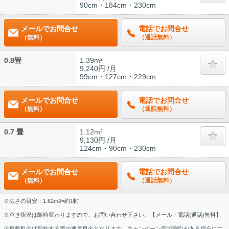
90cm・184cm・230cm
メールでお問合せ
電話でお問合せ
（無料）
（通話無料）
0.8畳
1.39m²
9,240円 /月
99cm・127cm・229cm
メールでお問合せ
電話でお問合せ
（無料）
（通話無料）
0.7 畳
1.12m²
9,130円 /月
124cm・90cm・230cm
メールでお問合せ
電話でお問合せ
（無料）
（通話無料）
※広さの目安：1.62m2=約1帖
※空き状況は随時変わりますので、お問い合わせ下さい。【メール・電話(通話)無料】
※掲載料金は契約する際の通常料金となります。キャンペーン等で割引がある場合につ