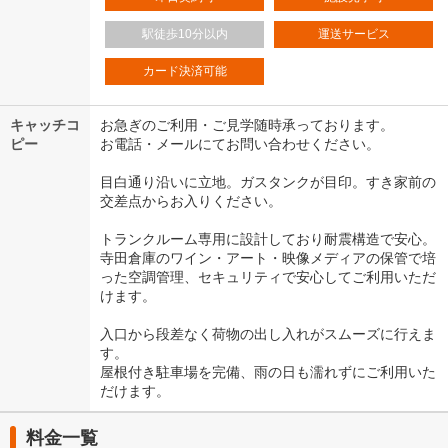
駅徒歩10分以内
運送サービス
カード決済可能
キャッチコ
お急ぎのご利用・ご見学随時承っております。
ピー
お電話・メールにてお問い合わせください。
目白通り沿いに立地。ガスタンクが目印。すき家前の
交差点からお入りください。
トランクルーム専用に設計しており耐震構造で安心。
寺田倉庫のワイン・アート・映像メディアの保管で培
った空調管理、セキュリティで安心してご利用いただ
けます。
入口から段差なく荷物の出し入れがスムーズに行えま
す。
屋根付き駐車場を完備、雨の日も濡れずにご利用いた
だけます。
料金一覧