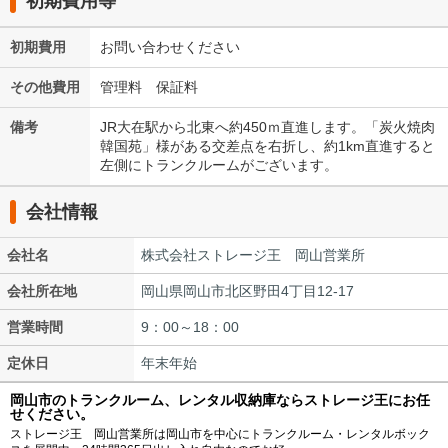
初期費用等
初期費用
お問い合わせください
その他費用
管理料 保証料
備考
JR大在駅から北東へ約450ｍ直進します。「炭火焼肉
韓国苑」様がある交差点を右折し、約1km直進すると
左側にトランクルームがございます。
会社情報
会社名
株式会社ストレージ王 岡山営業所
会社所在地
岡山県岡山市北区野田4丁目12-17
営業時間
9：00～18：00
定休日
年末年始
岡山市のトランクルーム、レンタル収納庫ならストレージ王にお任
せください。
ストレージ王 岡山営業所は岡山市を中心にトランクルーム・レンタルボック