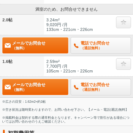
満室のため、お問合せできません
2.0帖
3.24m²
9,020円 /月
133cm・221cm・226cm
メールでお問合せ
電話でお問合せ
（無料）
（通話無料）
1.6帖
2.59m²
7,700円 /月
105cm・221cm・226cm
メールでお問合せ
電話でお問合せ
（無料）
（通話無料）
※広さの目安：1.62m2=約1帖
※空き状況は随時変わりますので、お問い合わせ下さい。【メール・電話(通話)無料】
※掲載料金は契約する際の通常料金となります。キャンペーン等で割引がある場合につ
いてはお問い合わせのうえご確認ください。