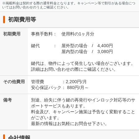
※掲載料金は契約する際の通常料金となります。キャンペーン等で割引がある場合につ
いてはお問い合わせのうえご確認ください。
初期費用等
初期費用
事務手数料： 使用料の1ヶ月分
鍵代 ： 屋外型の場合 / 4,400円
屋内型の場合 / 3,080円
鍵代は、物件によって発生しない場合がございます。
詳細はお問い合わせの際にご確認ください。
その他費用
管理費 ：2,200円/月
安心保証パック： 880円/月～
備考
別途、紛失に伴う鍵の再発行やインロック対応等のサ
ポートサービスもあります。
料金及び、キャンペーン施策は予告なく変動すること
がございます。
最新の情報はお気軽にお問合せ下さい。
会社情報